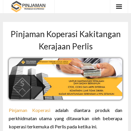
Utama
Pinjaman Koperasi Kakitangan
Coshare
Kerajaan Perlis
Semak Kelayakan
Hubungi Kami
Pinjaman Koperasi
adalah diantara produk dan
perkhidmatan utama yang ditawarkan oleh beberapa
koperasi terkemuka di Perlis pada ketika ini.