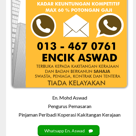
En. Mohd Aswad
Pengurus Pemasaran
Pinjaman Peribadi Koperasi Kakitangan Kerajaan
Whatsapp En. Aswad