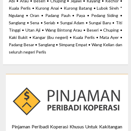
Abi • Arau • Beseri • Chuping • Jejawi • Kayang • Kechor •
Kuala Perlis • Kurong Anai • Kurong Batang • Lubok Sireh *
Ngulang • Oran • Padang Pauh • Paya • Pedang Siding •
Sanglang • Sena • Seriab • Sungai Adam • Sungai Baru • Titi
Tinggi • Utan Aji • Wang Bintong Arau • Beseri • Chuping •
Kaki Bukit • Kangar (ibu negeri) • Kuala Perlis • Mata Ayer •
Padang Besar • Sanglang • Simpang Empat • Wang Kelian dan
seluruh negeri Perlis
Pinjaman Peribadi
Koperasi Khusus Untuk Kakitangan