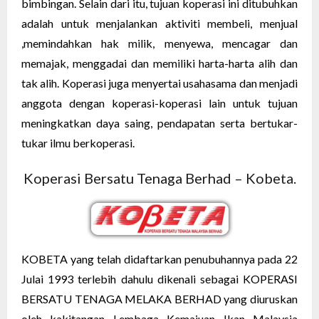
bimbingan. Selain dari itu, tujuan koperasi ini ditubuhkan
adalah untuk menjalankan aktiviti membeli, menjual
,memindahkan hak milik, menyewa, mencagar dan
memajak, menggadai dan memiliki harta-harta alih dan
tak alih. Koperasi juga menyertai usahasama dan menjadi
anggota dengan koperasi-koperasi lain untuk tujuan
meningkatkan daya saing, pendapatan serta bertukar-
tukar ilmu berkoperasi.
Koperasi Bersatu Tenaga Berhad – Kobeta.
KOBETA yang telah didaftarkan penubuhannya pada 22
Julai 1993 terlebih dahulu dikenali sebagai KOPERASI
BERSATU TENAGA MELAKA BERHAD yang diuruskan
oleh kakitangan Lembaga Kemajuan Ikan Malaysia