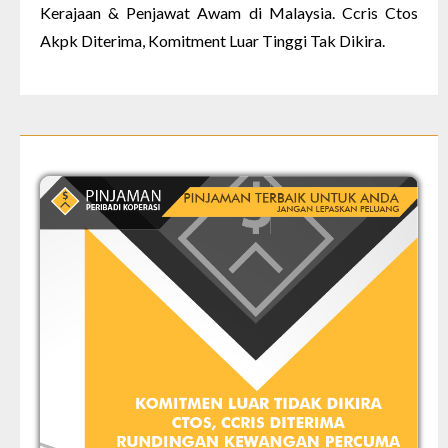
Kerajaan & Penjawat Awam di Malaysia. Ccris Ctos
Akpk Diterima, Komitment Luar Tinggi Tak Dik
ira.